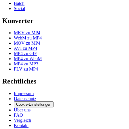
Batch
Social
Konverter
MKV zu MP4
WebM zu MP4
MOV zu MP4
AVI zu MP4
MP4 zu GIF
MP4 zu WebM
MP4 zu MP3
FLV zu MP4
Rechtliches
Impressum
Datenschutz
Cookie-Einstellungen
Über uns
FAQ
Vergleich
Kontakt