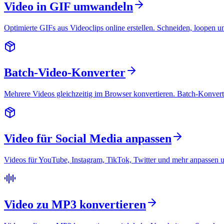
Video in GIF umwandeln
Optimierte GIFs aus Videoclips online erstellen. Schneiden, loopen 
Batch-Video-Konverter
Mehrere Videos gleichzeitig im Browser konvertieren. Batch-Konve
Video für Social Media anpassen
Videos für YouTube, Instagram, TikTok, Twitter und mehr anpassen und
Video zu MP3 konvertieren