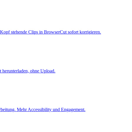
 Kopf stehende Clips in BrowserCut sofort korrigieren.
t herunterladen, ohne Upload.
arbeitung. Mehr Accessibility und Engagement.