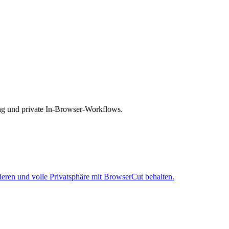
ng und private In-Browser-Workflows.
ieren und volle Privatsphäre mit BrowserCut behalten.