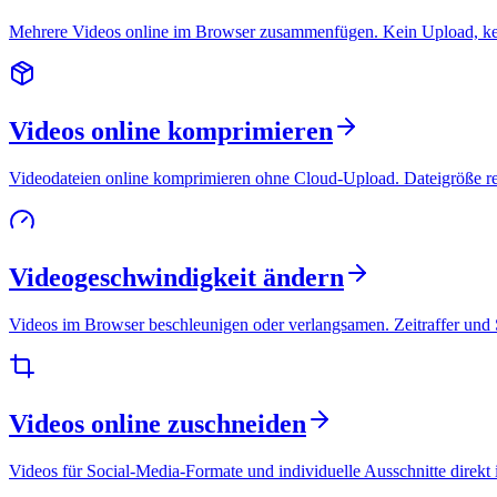
Mehrere Videos online im Browser zusammenfügen. Kein Upload, ke
Videos online komprimieren
Videodateien online komprimieren ohne Cloud-Upload. Dateigröße red
Videogeschwindigkeit ändern
Videos im Browser beschleunigen oder verlangsamen. Zeitraffer und
Videos online zuschneiden
Videos für Social-Media-Formate und individuelle Ausschnitte direk