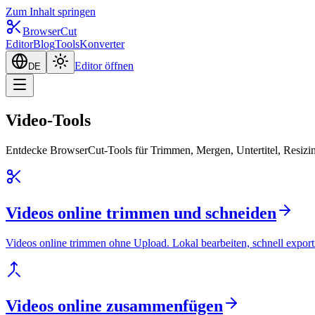
Zum Inhalt springen
BrowserCut
Editor
Blog
Tools
Konverter
Editor öffnen
DE
Video-Tools
Entdecke BrowserCut-Tools für Trimmen, Mergen, Untertitel, Resizi
Videos online trimmen und schneiden
Videos online trimmen ohne Upload. Lokal bearbeiten, schnell export
Videos online zusammenfügen