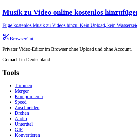
Musik zu Video online kostenlos hinzufüge
Füge kostenlos Musik zu Videos hinzu. Kein Upload, kein Wasserzeic
BrowserCut
Privater Video-Editor im Browser ohne Upload und ohne Account.
Gemacht in Deutschland
Tools
Trimmen
Merger
Komprimieren
Speed
Zuschneiden
Drehen
Audio
Untertitel
GIF
Konvertieren