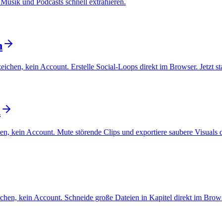
 Musik und Podcasts schnell extrahieren.
n
ichen, kein Account. Erstelle Social-Loops direkt im Browser. Jetzt st
n
, kein Account. Mute störende Clips und exportiere saubere Visuals dir
chen, kein Account. Schneide große Dateien in Kapitel direkt im Browse