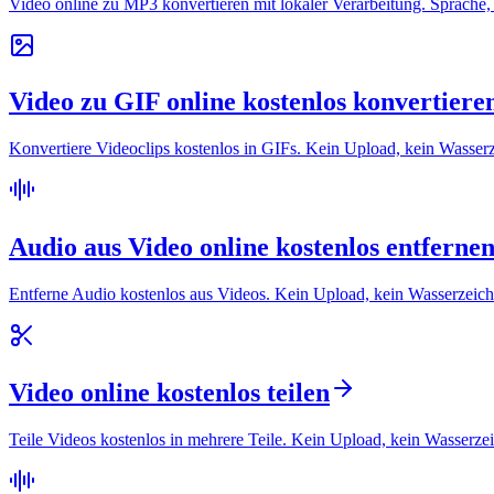
Video online zu MP3 konvertieren mit lokaler Verarbeitung. Sprache,
Video zu GIF online kostenlos konvertiere
Konvertiere Videoclips kostenlos in GIFs. Kein Upload, kein Wasserze
Audio aus Video online kostenlos entferne
Entferne Audio kostenlos aus Videos. Kein Upload, kein Wasserzeichen
Video online kostenlos teilen
Teile Videos kostenlos in mehrere Teile. Kein Upload, kein Wasserzei